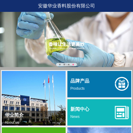
安徽华业香料股份有限公司
品牌产品
Products
新闻中心
华业简介
News
About us